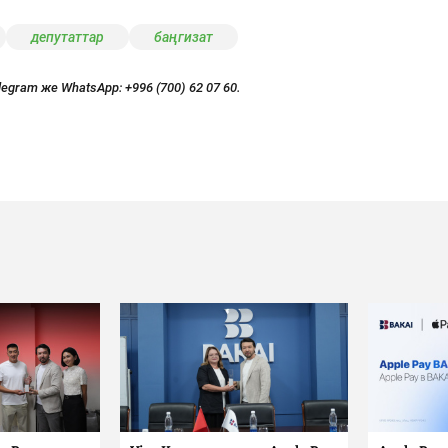
депутаттар
баңгизат
legram же WhatsApp:
+996 (700) 62 07 60.