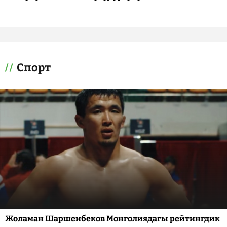
Спорт
Жоламан Шаршенбеков Монголиядагы рейтингдик