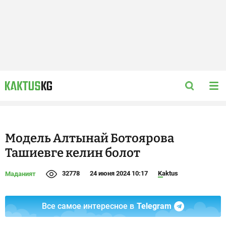
Модель Алтынай Ботоярова
Ташиевге келин болот
32778
24 июня 2024 10:17
Kaktus
Маданият
Все самое интересное в
Telegram