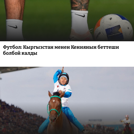
Футбол: Кыргызстан менен Кениянын беттеши
болбой калды