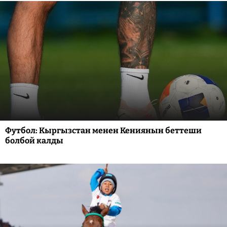
Футбол: Кыргызстан менен Кениянын беттеши
болбой калды