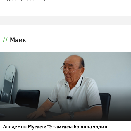
Маек
Академик Мусаев: "Э тамгасы боюнча элдин