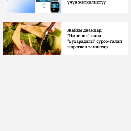
үчүн жеткиликтүү
Жайкы даамдар:
"Империя" жана
"Бухарадагы" суроо-талап
жараткан тамактар