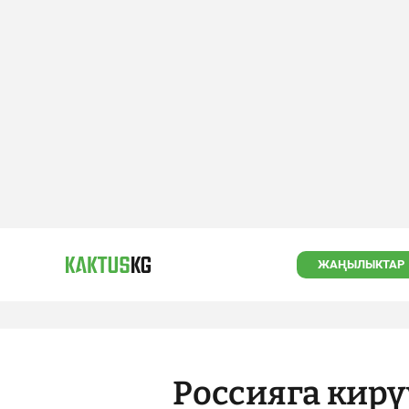
ЖАҢЫЛЫКТАР
Россияга кир