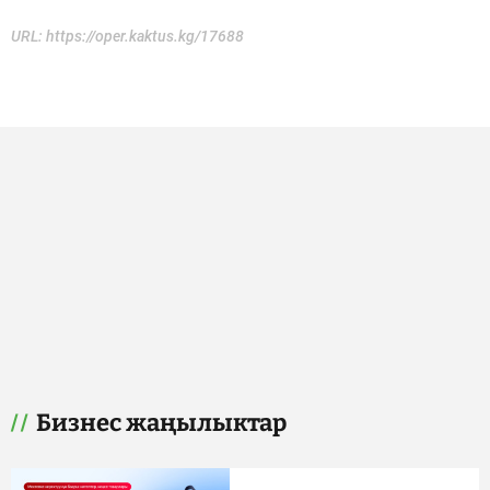
URL:
https://oper.kaktus.kg/17688
Бизнес жаңылыктар