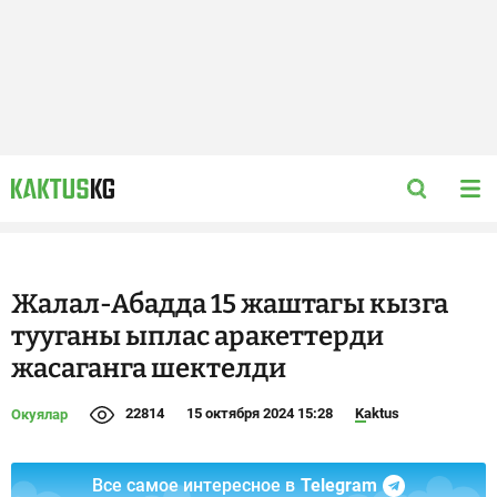
Жалал-Абадда 15 жаштагы кызга
тууганы ыплас аракеттерди
жасаганга шектелди
22814
15 октября 2024 15:28
Kaktus
Окуялар
Все самое интересное в
Telegram