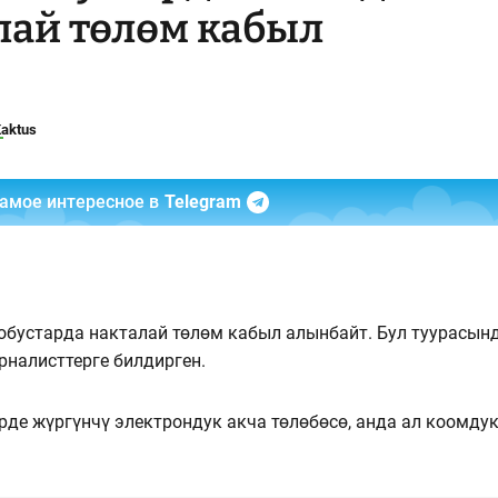
лай төлөм кабыл
aktus
самое интересное в
Telegram
обустарда накталай төлөм кабыл алынбайт. Бул туурасын
налисттерге билдирген.
де жүргүнчү электрондук акча төлөбөсө, анда ал коомду