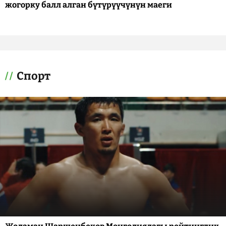
жогорку балл алган бүтүрүүчүнүн маеги
Спорт