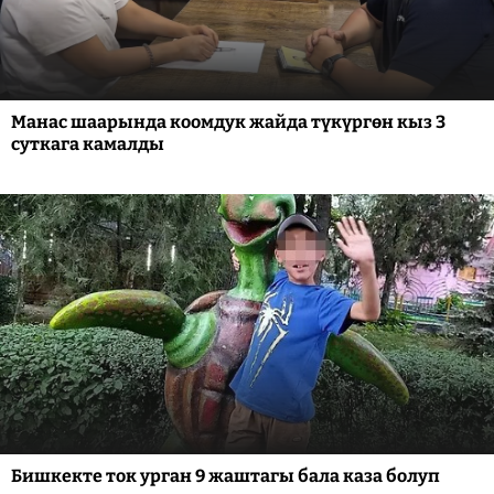
Манас шаарында коомдук жайда түкүргөн кыз 3
суткага камалды
Бишкекте ток урган 9 жаштагы бала каза болуп