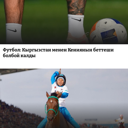
Футбол: Кыргызстан менен Кениянын беттеши
болбой калды